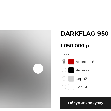
DARKFLAG 950
1 050 000
р.
Цвет
Бордовый
Черный
Серый
Белый
Обсудить покупку