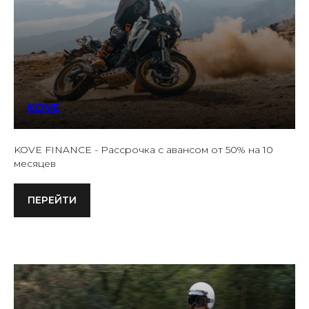
KOVE
KOVE FINANCE - Рассрочка с авансом от 50% на 10
месяцев
ПЕРЕЙТИ